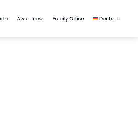
orte
Awareness
Family Office
Deutsch