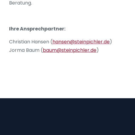
Beratung.
Ihre Ansprechpartner:
Christian Hansen (
hansen@steinpichler.de
)
Jorma Baum (
baum@steinpichler.de
)