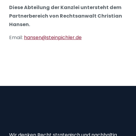
Diese Abteilung der Kanzlei untersteht dem
Partnerbereich von Rechtsanwalt Christian
Hansen.
Email:
hansen@steinpichler.de
Wir denken Recht strategisch und nachhaltig.