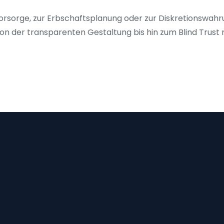
sorge, zur Erbschaftsplanung oder zur Diskretionswahr
von der transparenten Gestaltung bis hin zum Blind Trust 