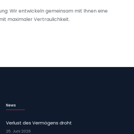
ung: Wir entwickeln gemeinsam mit Ihnen eine
mit maximaler Vertraulichkeit.
News
Verlust des Vermögens droht
25. Juni 2026