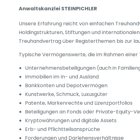
Anwaltskanzlei STEINPICHLER
Unsere Erfahrung reicht von einfachen Treuhandv
Holdingstrukturen, Stiftungen und internationa
Treuhandvertrag über Registerthemen bis zur la
Typische Vermögenswerte, die im Rahmen einer 
Unternehmensbeteiligungen (auch in Familieng
Immobilien im In- und Ausland
Bankkonten und Depotvermögen
Kunstwerke, Schmuck, Luxusgüter
Patente, Markenrechte und Lizenzportfolios
Beteiligungen an Fonds oder Private-Equity-Ve
Kryptowährungen und digitale Assets
Erb- und Pflichtteilsansprüche
Forderungen und Darlehensverhältnisse