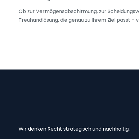
Ob zur Vermögensabschirmung, zur Scheidungsvor
Treuhandlösung, die genau zu Ihrem Ziel passt – 
Wir denken Recht strategisch und nachhaltig.