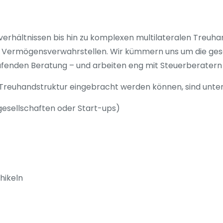
erhältnissen bis hin zu komplexen multilateralen Treuha
len Vermögensverwahrstellen. Wir kümmern uns um die ge
ufenden Beratung – und arbeiten eng mit Steuerberatern
Treuhandstruktur eingebracht werden können, sind unte
esellschaften oder Start-ups)
hikeln