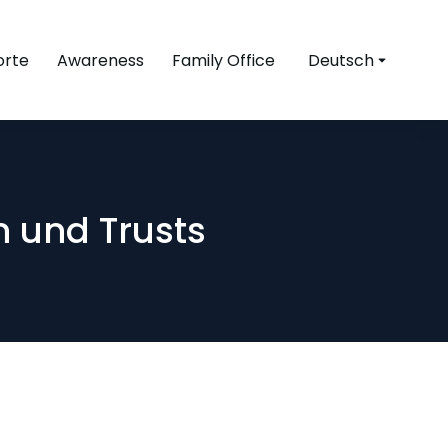
orte
Awareness
Family Office
Deutsch
n und Trusts