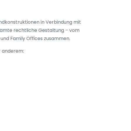
ndkonstruktionen in Verbindung mit
samte rechtliche Gestaltung – vom
 und Family Offices zusammen.
r anderem: